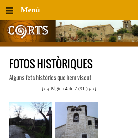
Menú
FOTOS HISTÒRIQUES
Alguns fets històrics que hem viscut
Pàgina 4 de 7 (91 )