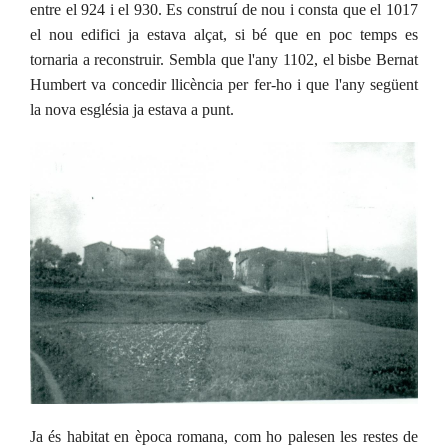
entre el 924 i el 930. Es construí de nou i consta que el 1017
el nou edifici ja estava alçat, si bé que en poc temps es
tornaria a reconstruir. Sembla que l'any 1102, el bisbe Bernat
Humbert va concedir llicència per fer-ho i que l'any següent
la nova església ja estava a punt.
Ja és habitat en època romana, com ho palesen les restes de