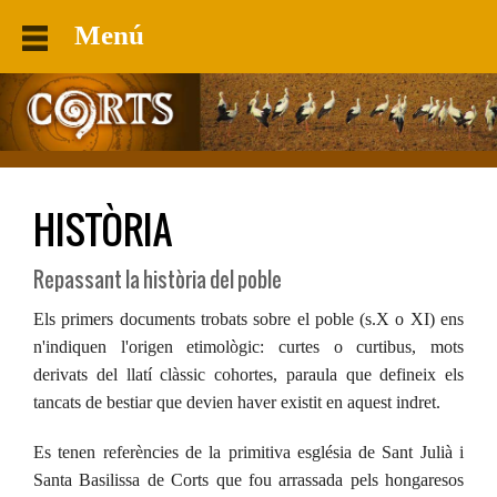
Menú
HISTÒRIA
Repassant la història del poble
Els primers documents trobats sobre el poble (s.X o XI) ens
n'indiquen l'origen etimològic: curtes o curtibus, mots
derivats del llatí clàssic cohortes, paraula que defineix els
tancats de bestiar que devien haver existit en aquest indret.
Es tenen referències de la primitiva església de Sant Julià i
Santa Basilissa de Corts que fou arrassada pels hongaresos